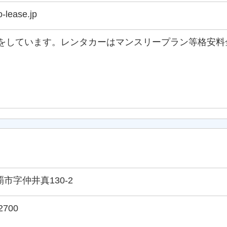
o-lease.jp
をしています。レンタカーはマンスリープラン等格安料
那覇市字仲井真130-2
2700