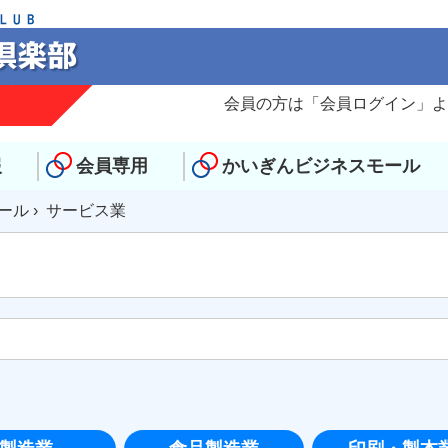
？
会員の方は「会員ログイン」よ
報
会員専用
かいぎんビジネスモール
ール
› サービス業