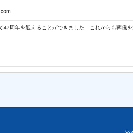
g.com
で47周年を迎えることができました。これからも葬儀
Cop