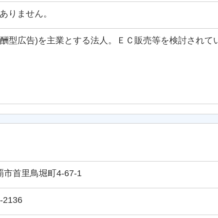
ありません。
報酬型広告)を主業とする法人。ＥＣ販売等を検討されて
那覇市首里鳥堀町4-67-1
-2136