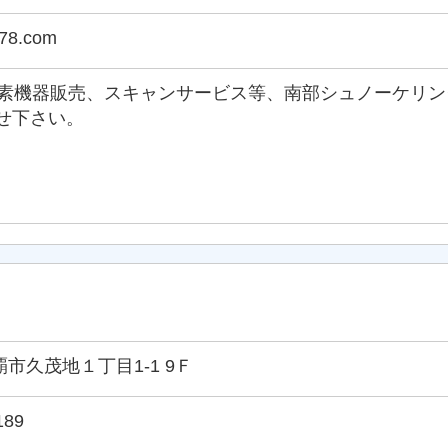
s78.com
水素機器販売、スキャンサービス等、南部シュノーケリ
せ下さい。
 那覇市久茂地１丁目1-1 9Ｆ
189