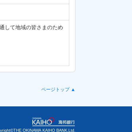
を通して地域の皆さまのため
ページトップ ▲
yright©THE OKINAWA KAIHO BANK,Ltd.