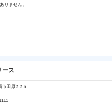
ありません。
リース
那覇市田原2-2-5
1111